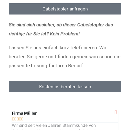
Gabelstapler anfragen
Sie sind sich unsicher, ob dieser Gabelstapler das
richtige für Sie ist? Kein Problem!
Lassen Sie uns einfach kurz telefonieren. Wir
beraten Sie gerne und finden gemeinsam schon die
passende Lösung für Ihren Bedarf.
Kostenlos beraten lassen
Firma Müller
Anon









Wir sind seit vielen Jahren Stammkunde von
Sehr 