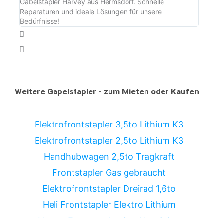
Gabelstapler Harvey aus Hermsdorf. Schnelle
haben
Reparaturen und ideale Lösungen für unsere
unser
Bedürfnisse!
Weitere Gapelstapler - zum Mieten oder Kaufen
Elektrofrontstapler 3,5to Lithium K3
Elektrofrontstapler 2,5to Lithium K3
Handhubwagen 2,5to Tragkraft
Frontstapler Gas gebraucht
Elektrofrontstapler Dreirad 1,6to
Heli Frontstapler Elektro Lithium