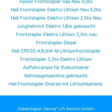
Hyster Frontstapler Gas Neu 3,0to
Heli Frontstapler Elektro Lithium Neu 5,0to
Heli Frontstapler Elektro Lithium 2,5to Neu
Jungheinrich Elektro 1,6to gebraucht
Frontstapler Elektro Lithium 2,5to neu
Frontstapler Diesel
Heli CPD35-A3LiH4-M Lithiumfrontstapler
Frontstapler 2,5to Elektro Lithium
Auffahrrampe für Rollcontainer
Kehrsaugmaschine gebraucht
Heli Frontstapler Dreirad mit Lithiumbatterie.
Gabelstapler ‚Harvey‘ Lift Service GmbH |