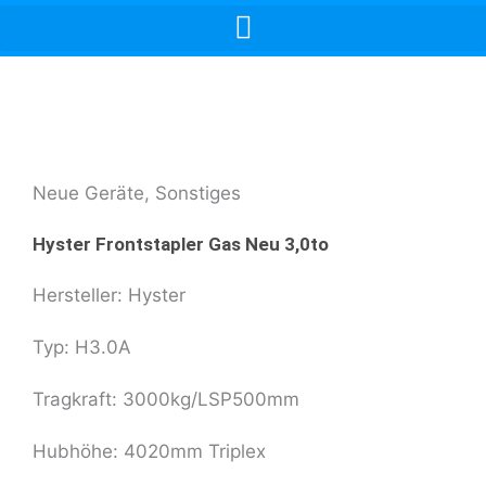
Zum
Inhalt
springen
Neue Geräte
,
Sonstiges
Hyster Frontstapler Gas Neu 3,0to
Hersteller: Hyster
Typ: H3.0A
Tragkraft: 3000kg/LSP500mm
Hubhöhe: 4020mm Triplex